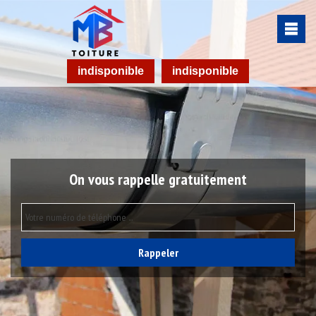
indisponible
indisponible
On vous rappelle gratuitement