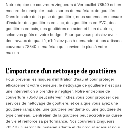
Notre équipe de couvreurs zingueurs à Vernouillet 78540 est en
mesure de manipuler toutes sortes de matériaux de gouttière.
Dans le cadre de la pose de gouttière, nous sommes en mesure
d’installer des gouttières en zinc, des gouttières en PVC, des
gouttières en bois, des gouttières en acier, et bien d’autres,
selon vos goûts et votre budget. Pour que vous puissiez avoir
des travaux de qualité, n’hésitez pas à demander à nos artisans
couvreurs 78540 le matériau qui convient le plus à votre
maison.
L’importance d’un nettoyage de gouttières
Pour prévenir les risques d’infiltration d’eau et pour protéger
efficacement votre demeure, le nettoyage de gouttière n’est pas
une intervention à prendre à négliger. Notre entreprise de
couverture 78540 peut intervenir chez vous pour proposer des
services de nettoyage de gouttière, et cela que vous ayez une
gouttière rampante, une gouttière pendante ou une gouttière de
type chéneau. L’entretien de la gouttière peut accroître sa durée
de vie et renforce sa performance. Nos couvreurs zingueurs
78540 utiliseront du matériel adapté et du produit adéquat pour