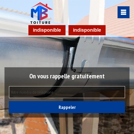
indisponible
indisponible
On vous rappelle gratuitement