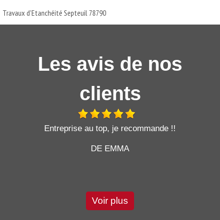
Travaux d'Etanchéité Septeuil 78790
Les avis de nos
clients
t
Entreprise au top, je recommande !!
DE EMMA
Voir plus