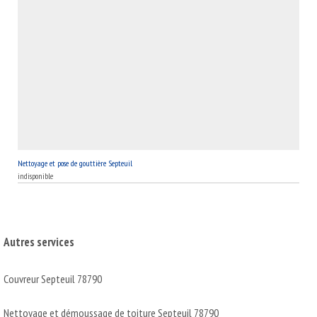
Nettoyage et pose de gouttière Septeuil
indisponible
Autres services
Couvreur Septeuil 78790
Nettoyage et démoussage de toiture Septeuil 78790