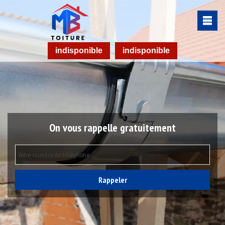
indisponible
indisponible
On vous rappelle gratuitement