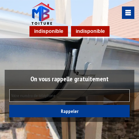
indisponible
indisponible
On vous rappelle gratuitement