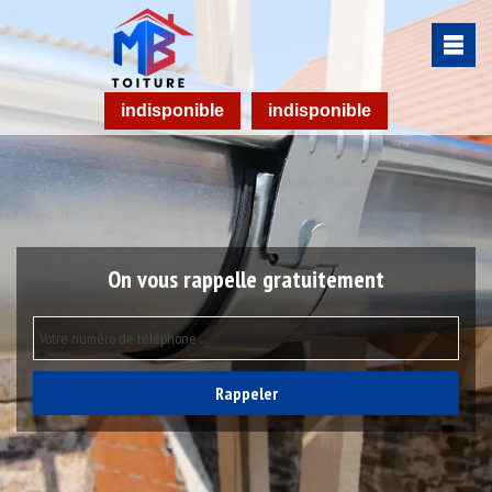
indisponible
indisponible
On vous rappelle gratuitement