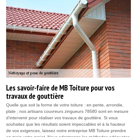
Les savoir-faire de MB Toiture pour vos
travaux de gouttière
Quelle que soit la forme de votre toiture : en pente, arrondie,
plate ; nos artisans couvreurs zingueurs 78580 sont en mesure
d’intervenir pour réaliser vos travaux de gouttière. Si vous
souhaitez que les résultats soient impeccables et à la hauteur
de vos exigences, laissez notre entreprise MB Toiture prendre
en main votre projet. Nous adopterons les méthodes adéquates