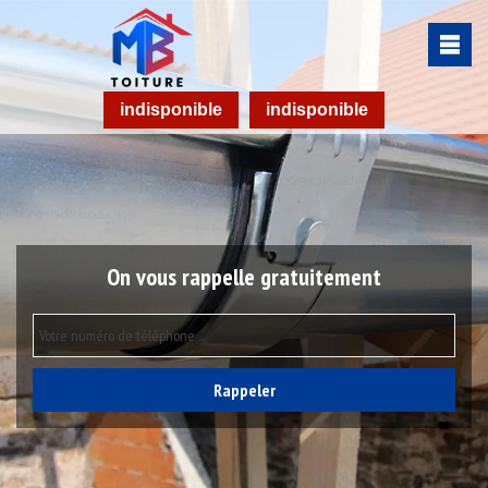
indisponible
indisponible
On vous rappelle gratuitement