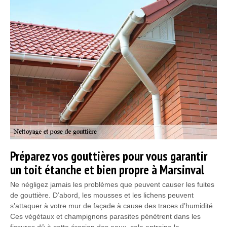
Préparez vos gouttières pour vous garantir
un toit étanche et bien propre à Marsinval
Ne négligez jamais les problèmes que peuvent causer les fuites
de gouttière. D’abord, les mousses et les lichens peuvent
s’attaquer à votre mur de façade à cause des traces d’humidité.
Ces végétaux et champignons parasites pénètrent dans les
fissures dû à cette érosion des eaux, cela entraine la