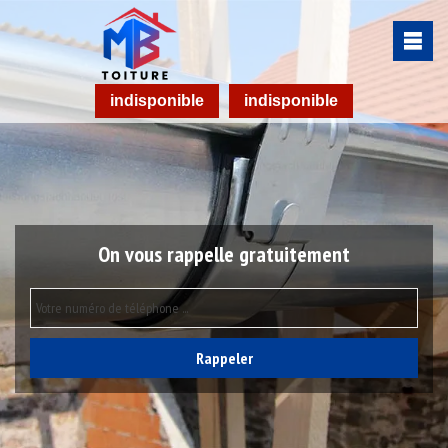
indisponible
indisponible
On vous rappelle gratuitement