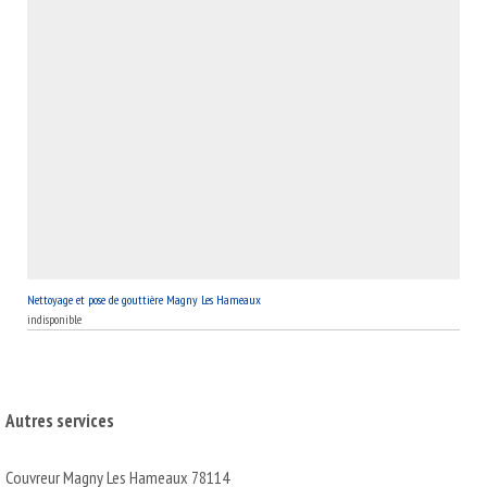
Nettoyage et pose de gouttière Magny Les Hameaux
indisponible
Autres services
Couvreur Magny Les Hameaux 78114