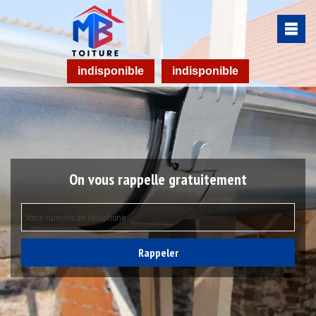
indisponible
indisponible
On vous rappelle gratuitement