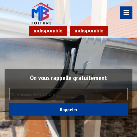
indisponible
indisponible
On vous rappelle gratuitement