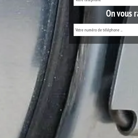
On vous r