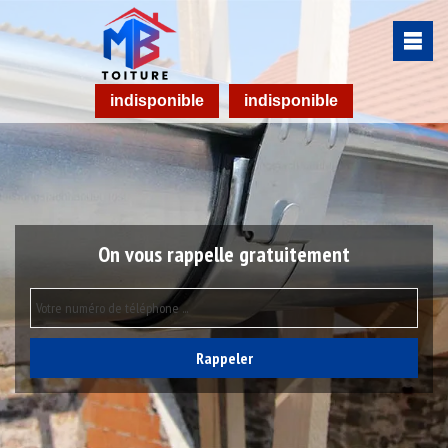
indisponible
indisponible
On vous rappelle gratuitement