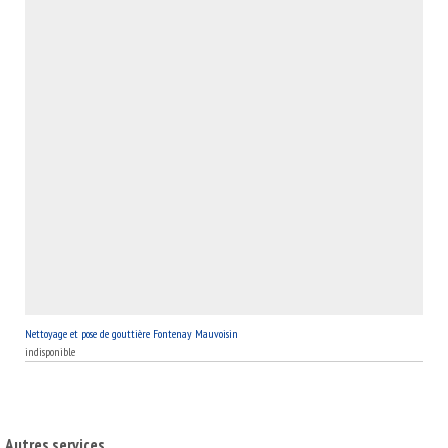
Nettoyage et pose de gouttière Fontenay Mauvoisin
indisponible
Autres services