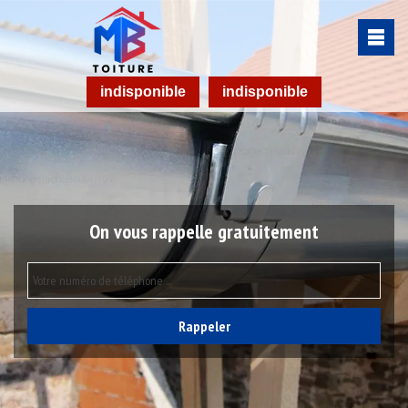
indisponible
indisponible
On vous rappelle gratuitement