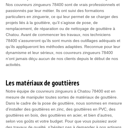
Nos couvreurs zingueurs 78400 sont de vrais professionnels et
passionnés par leur métier. Ils ont suivi des formations
particuliers en zinguerie, ce qui leur permet de se charger des
projets liés à la gouttière, qu’il s’agisse de pose, de
remplacement, de réparation ou de nettoyage de gouttière à
Chatou. Avant de commencer les travaux, nos techniciens
78400 s’assureront qu’ils sont munis des outillages adéquats et
qu’ils appliqueront les méthodes adaptées. Reconnue pour leur
dynamisme et leur sérieux, nos couvreurs zingueurs 78400
n’ont jamais déçu aucun de nos clients depuis le début de nos
activités.
Les matériaux de gouttières
Notre équipe de couvreurs zingueurs à Chatou 78400 est en
mesure de manipuler toutes sortes de matériaux de gouttière.
Dans le cadre de la pose de gouttière, nous sommes en mesure
d’installer des gouttières en zinc, des gouttières en PVC, des
gouttières en bois, des gouttières en acier, et bien d’autres,
selon vos goûts et votre budget. Pour que vous puissiez avoir
des travaux de qualité, n’hésitez pas à demander à nos artisans