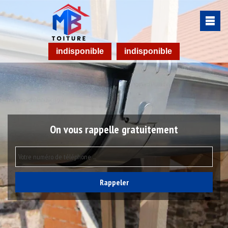
indisponible
indisponible
On vous rappelle gratuitement