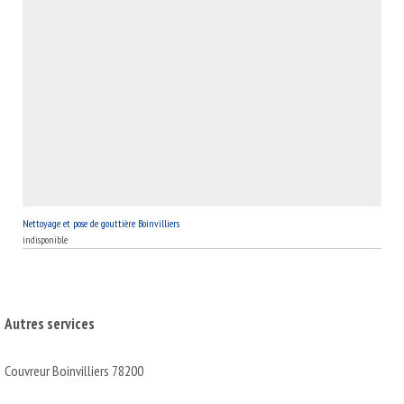
Nettoyage et pose de gouttière Boinvilliers
indisponible
Autres services
Couvreur Boinvilliers 78200