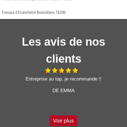
Travaux d'Etanchéité Boinvilliers 78200
Les avis de nos
clients
t
Entreprise au top, je recommande !!
DE EMMA
Voir plus