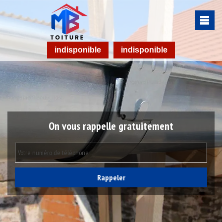
indisponible
indisponible
On vous rappelle gratuitement