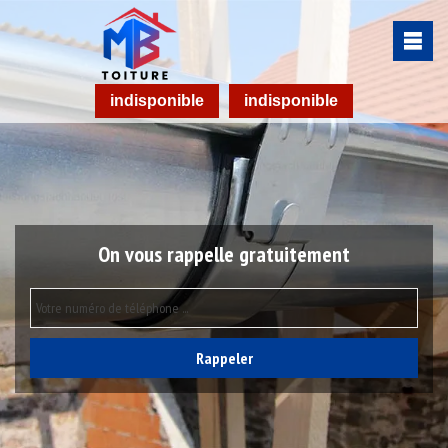
indisponible
indisponible
On vous rappelle gratuitement