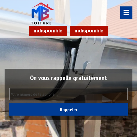
indisponible
indisponible
On vous rappelle gratuitement