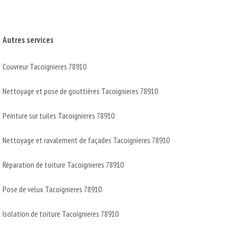
Autres services
Couvreur Tacoignieres 78910
Nettoyage et pose de gouttières Tacoignieres 78910
Peinture sur tuiles Tacoignieres 78910
Nettoyage et ravalement de façades Tacoignieres 78910
Réparation de toiture Tacoignieres 78910
Pose de velux Tacoignieres 78910
Isolation de toiture Tacoignieres 78910