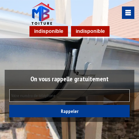
indisponible
indisponible
On vous rappelle gratuitement