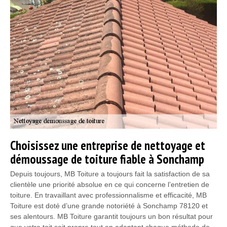
Choisissez une entreprise de nettoyage et
démoussage de toiture fiable à Sonchamp
Depuis toujours, MB Toiture a toujours fait la satisfaction de sa
clientèle une priorité absolue en ce qui concerne l’entretien de
toiture. En travaillant avec professionnalisme et efficacité, MB
Toiture est doté d’une grande notoriété à Sonchamp 78120 et
ses alentours. MB Toiture garantit toujours un bon résultat pour
que votre toit soit propre tout en adaptant chaque méthode de