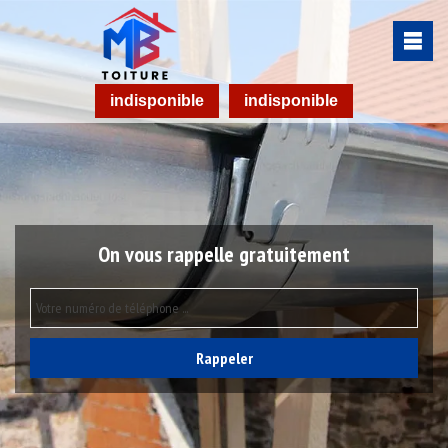
indisponible
indisponible
On vous rappelle gratuitement