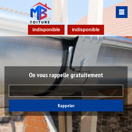
indisponible
indisponible
On vous rappelle gratuitement