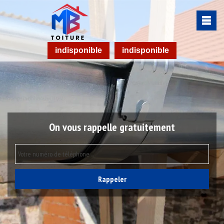
indisponible
indisponible
On vous rappelle gratuitement