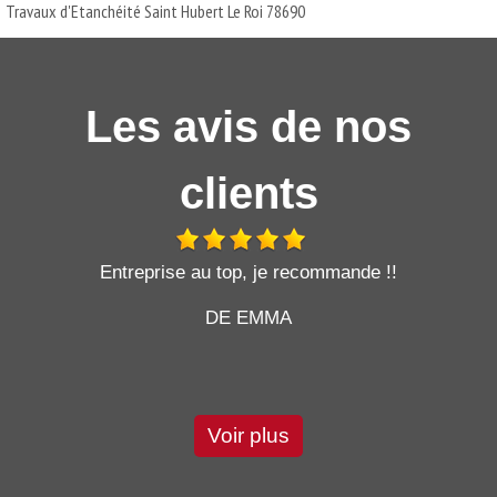
Travaux d'Etanchéité Saint Hubert Le Roi 78690
Les avis de nos
clients
t
Entreprise au top, je recommande !!
DE EMMA
Voir plus