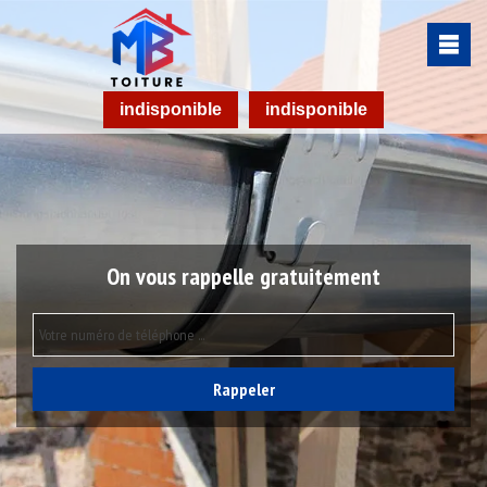
indisponible
indisponible
On vous rappelle gratuitement