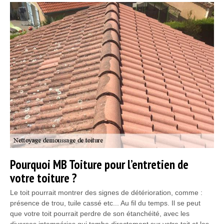
Pourquoi MB Toiture pour l’entretien de
votre toiture ?
Le toit pourrait montrer des signes de détérioration, comme :
présence de trou, tuile cassé etc... Au fil du temps. Il se peut
que votre toit pourrait perdre de son étanchéité, avec les
diverses intempéries qui tombe directement sur votre toit et les