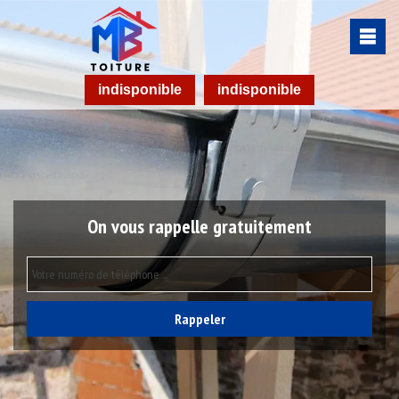
indisponible
indisponible
On vous rappelle gratuitement