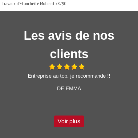
Travaux d'Etanchéité Mulcent 78790
Les avis de nos
clients
t
Entreprise au top, je recommande !!
DE EMMA
Voir plus