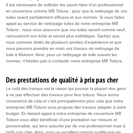
Il est nécessaire de solliciter les savoir-faire d’un professionnel
en couverture comme MB Toiture ; pour que le nettoyage de vos
tuiles soient parfaitement efficace et aux normes. Si vous faites
appel au service de nettoyage tuiles de notre entreprise MB
Toiture ; nous vous assurons que vos tuiles seront comme neuf,
retrouveront son éclat et seront plus esthétique. Sachez que,
nous sommes dotés de plusieurs années d’expérience et que
nous pouvons prendre en main vos travaux de nettoyage de
tuile à Mulcent. Ainsi, pour un nettoyage de tuile suivant les
normes, n’hésitez pas à contacter notre entreprise MB Toiture.
Des prestations de qualité à prix pas cher
Le coût des travaux est la raison qui pousse la plupart des gens
à ne pas effectuer des travaux pour leur toiture. Nous avons
conscience de cela et c’est principalement pour cela que notre
entreprise MB Toiture vous propose des travaux adapter à votre
budget. En faisant appel à notre entreprise de couverture MB
Toiture vous allez bénéficier d’une prestation sur mesure et
personnalisé, qui sera assurée par de vrai professionnel mais à
tarifs pas cher. Ainsi, pour un excellent rapport qualité-prix en