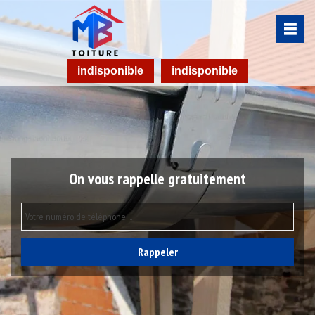
indisponible
indisponible
On vous rappelle gratuitement