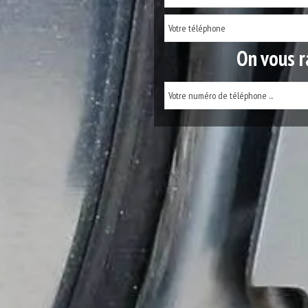
On vous r