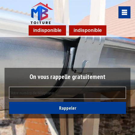
indisponible
indisponible
On vous rappelle gratuitement