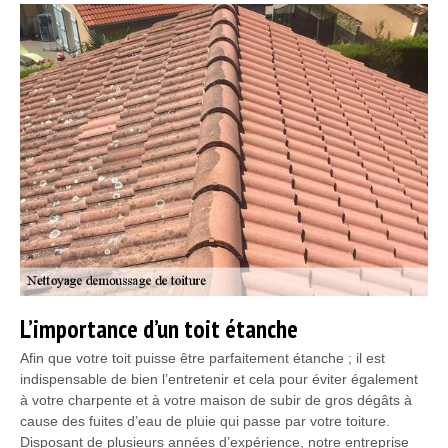
L’importance d’un toit étanche
Afin que votre toit puisse être parfaitement étanche ; il est
indispensable de bien l’entretenir et cela pour éviter également
à votre charpente et à votre maison de subir de gros dégâts à
cause des fuites d’eau de pluie qui passe par votre toiture.
Disposant de plusieurs années d’expérience, notre entreprise