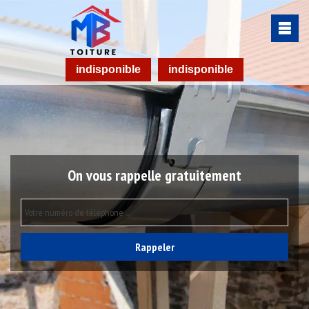
indisponible
indisponible
On vous rappelle gratuitement