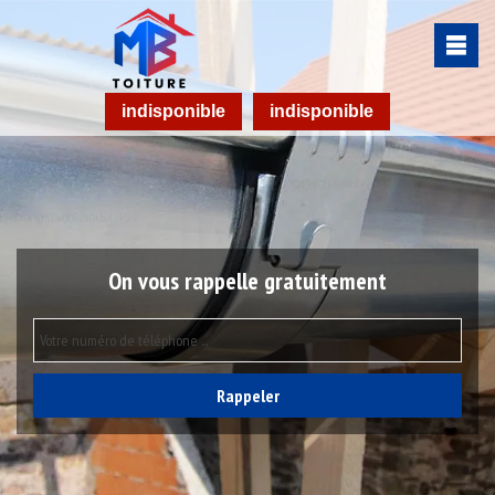
indisponible
indisponible
On vous rappelle gratuitement