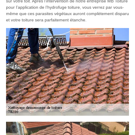
sur votre toit. Après l’intervention de notre entreprise MB Toiture
pour l’application de l’hydrofuge toiture, vous verrez par vous-
même que ces parasites végétaux auront complètement disparu
et votre toiture sera parfaitement étanche.