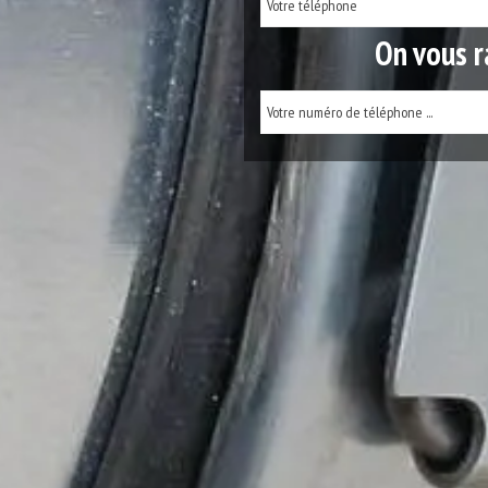
On vous r