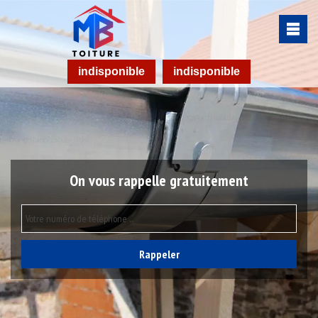
indisponible
indisponible
On vous rappelle gratuitement