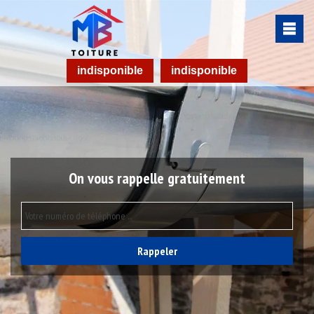
indisponible
indisponible
On vous rappelle gratuitement