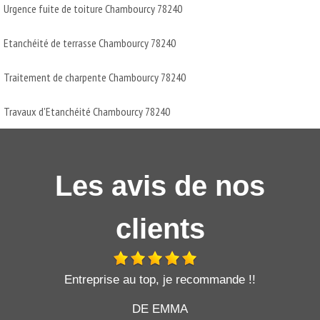
Urgence fuite de toiture Chambourcy 78240
Etanchéité de terrasse Chambourcy 78240
Traitement de charpente Chambourcy 78240
Travaux d'Etanchéité Chambourcy 78240
Les avis de nos
clients
t
Entreprise au top, je recommande !!
DE EMMA