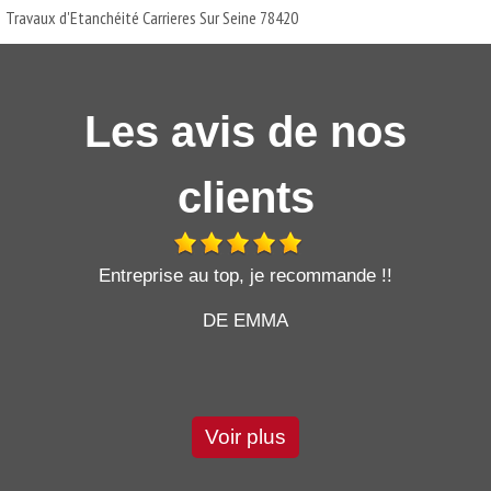
Travaux d'Etanchéité Carrieres Sur Seine 78420
Les avis de nos
clients
t
Entreprise au top, je recommande !!
DE EMMA
Voir plus