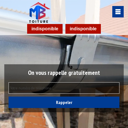
indisponible
indisponible
On vous rappelle gratuitement