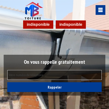
indisponible
indisponible
On vous rappelle gratuitement