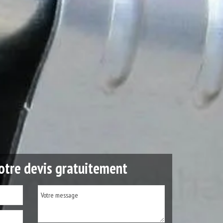
tre devis gratuitement