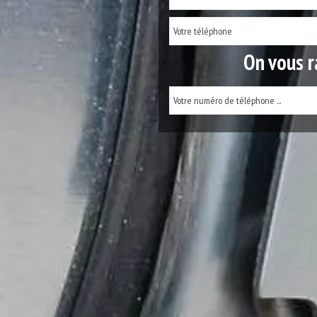
On vous r