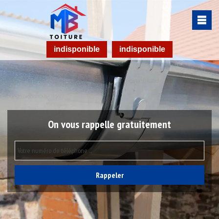
indisponible
indisponible
On vous rappelle gratuitement