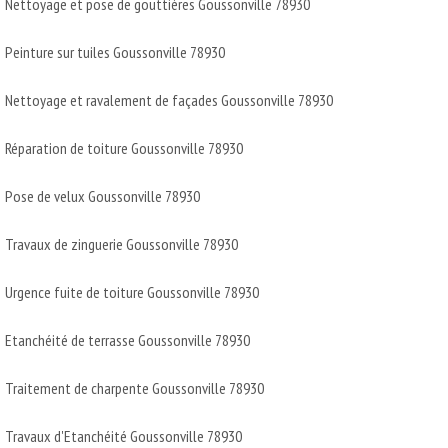
Nettoyage et pose de gouttières Goussonville 78930
Peinture sur tuiles Goussonville 78930
Nettoyage et ravalement de façades Goussonville 78930
Réparation de toiture Goussonville 78930
Pose de velux Goussonville 78930
Travaux de zinguerie Goussonville 78930
Urgence fuite de toiture Goussonville 78930
Etanchéité de terrasse Goussonville 78930
Traitement de charpente Goussonville 78930
Travaux d'Etanchéité Goussonville 78930