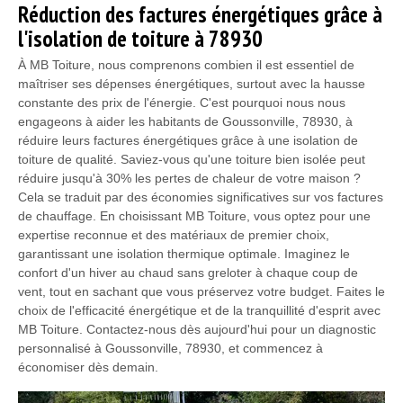
Réduction des factures énergétiques grâce à
l'isolation de toiture à 78930
À MB Toiture, nous comprenons combien il est essentiel de
maîtriser ses dépenses énergétiques, surtout avec la hausse
constante des prix de l'énergie. C'est pourquoi nous nous
engageons à aider les habitants de Goussonville, 78930, à
réduire leurs factures énergétiques grâce à une isolation de
toiture de qualité. Saviez-vous qu'une toiture bien isolée peut
réduire jusqu'à 30% les pertes de chaleur de votre maison ?
Cela se traduit par des économies significatives sur vos factures
de chauffage. En choisissant MB Toiture, vous optez pour une
expertise reconnue et des matériaux de premier choix,
garantissant une isolation thermique optimale. Imaginez le
confort d'un hiver au chaud sans greloter à chaque coup de
vent, tout en sachant que vous préservez votre budget. Faites le
choix de l'efficacité énergétique et de la tranquillité d'esprit avec
MB Toiture. Contactez-nous dès aujourd'hui pour un diagnostic
personnalisé à Goussonville, 78930, et commencez à
économiser dès demain.