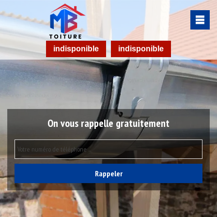
indisponible
indisponible
On vous rappelle gratuitement