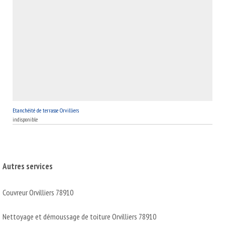
l'année.
Etanchéité de terrasse Orvilliers
indisponible
Autres services
Couvreur Orvilliers 78910
Nettoyage et démoussage de toiture Orvilliers 78910