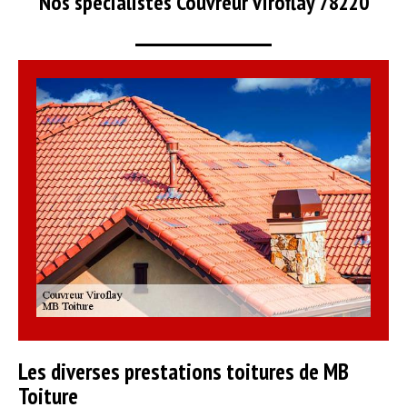
Nos spécialistes Couvreur Viroflay 78220
Les diverses prestations toitures de MB
Toiture