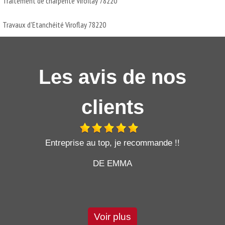
Traitement de charpente Viroflay 78220
Travaux d'Etanchéité Viroflay 78220
Les avis de nos
clients
t
Entreprise au top, je recommande !!
DE EMMA
Voir plus