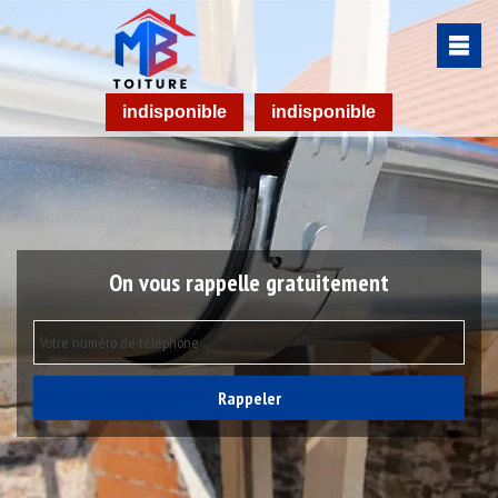
indisponible
indisponible
On vous rappelle gratuitement