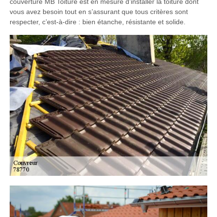
couverture MB Toiture est en mesure d’installer la toiture dont
vous avez besoin tout en s’assurant que tous critères sont
respecter, c’est-à-dire : bien étanche, résistante et solide.