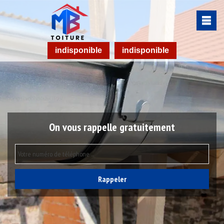
indisponible
indisponible
On vous rappelle gratuitement