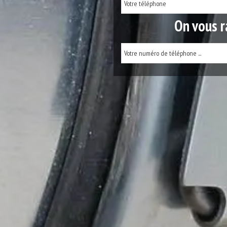
On vous r