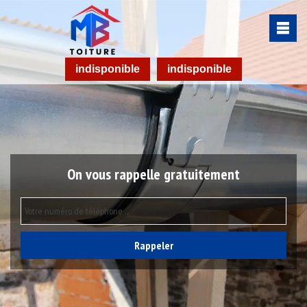
indisponible
indisponible
On vous rappelle gratuitement