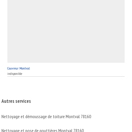
Couvreur Montval
indisponible
Autres services
Nettoyage et démoussage de toiture Montval 78160
Nettoyage et pose de gouttières Montval 78160