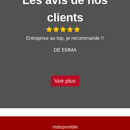
clients
t
Entreprise au top, je recommande !!
DE EMMA
Voir plus
indisponible