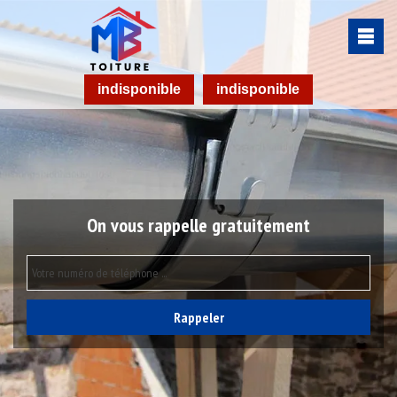
indisponible
indisponible
On vous rappelle gratuitement