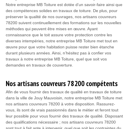
Notre entreprise MB Toiture est dotée d’un savoir-faire ainsi que
des compétences solides en travaux de toiture. De plus, pour
préserver la qualité de nos ouvrages, nos artisans couvreurs
78200 suivent continuellement des formations sur les nouvelles
méthodes qui peuvent être mises en œuvre. Ayant
connaissance que le toit assure votre protection contre les
diverses intempéries, notre entreprise MB Toiture met tout en
œuvre pour que votre habitation puisse rester bien étanche
durant plusieurs années. Ainsi, n’hésitez pas à confier vos
travaux à notre entreprise MB Toiture, quel que soit vos
demandes en travaux de couverture.
Nos artisans couvreurs 78200 compétents
Afin de vous fournir des travaux de qualité en travaux de toiture
dans la ville de Jouy Mauvoisin, notre entreprise MB Toiture met
nos artisans couvreurs 78200 à votre disposition. Rassurez-
vous, ils sont de vrais passionnés dans le métier et feront tout
leur possible pour vous fournir des travaux de qualité. Disposant
des qualifications nécessaire ; nos artisans couvreurs 78200
sont tout à fait apte à intervenir, quel que soit les contraintes du