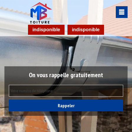
indisponible
indisponible
On vous rappelle gratuitement