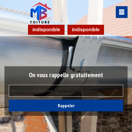
indisponible
indisponible
On vous rappelle gratuitement