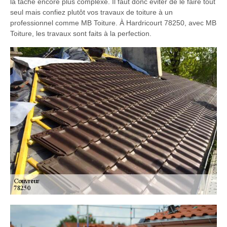
la tâche encore plus complexe. Il faut donc éviter de le faire tout
seul mais confiez plutôt vos travaux de toiture à un
professionnel comme MB Toiture. À Hardricourt 78250, avec MB
Toiture, les travaux sont faits à la perfection.