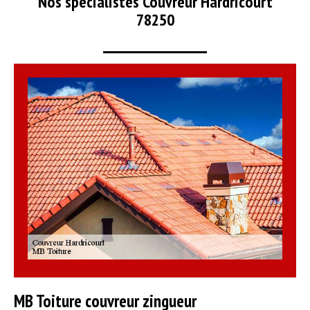
Nos spécialistes Couvreur Hardricourt
78250
MB Toiture couvreur zingueur