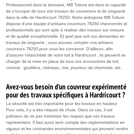
Professionnel dans le domaine, MB Toiture est dans la capacité
de s’occuper de tous vos travaux de couverture et de zinguerie
dans la ville de Hardricourt 78250. Notre entreprise MB Toiture
dispose d’une équipe d’artisans couvreurs 78250 chevronnés et
professionnels qui sont apte à réaliser des travaux sur mesure
et de qualité exceptionnelle. Et quel que soit vos demandes en
travaux de zinguerie ; vous pouvez compter nos artisans
couvreurs 78250 pour vous les concevoir. D’ailleurs, afin
d’assurer l’étanchéité de votre toit à Hardricourt ; ils peuvent se
charger de la mise en place de tous vos accessoires de toit,
comme : gouttière, chéneau, rive, pourtour de cheminée, etc…
Avez-vous besoin d’un couvreur expérimenté
pour des travaux spécifiques à Hardricourt ?
La sécurité est très importante pour les travaux en hauteur.
Pour cela, il y a des risques de chute. Dans ce cas, il est
judicieux de ne pas minimiser les risques que ces travaux
représentent. Il faut aussi tenir compte des réglementations en
vigueur et les contraintes environnementales qui peuvent rendre