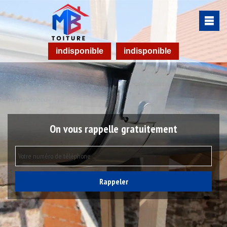
indisponible
indisponible
On vous rappelle gratuitement