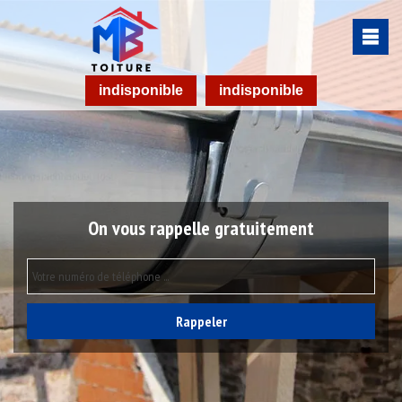
indisponible
indisponible
On vous rappelle gratuitement