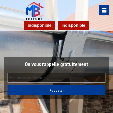
indisponible
indisponible
On vous rappelle gratuitement