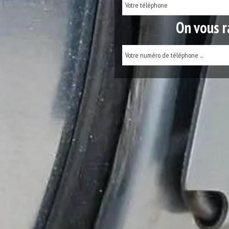
On vous r