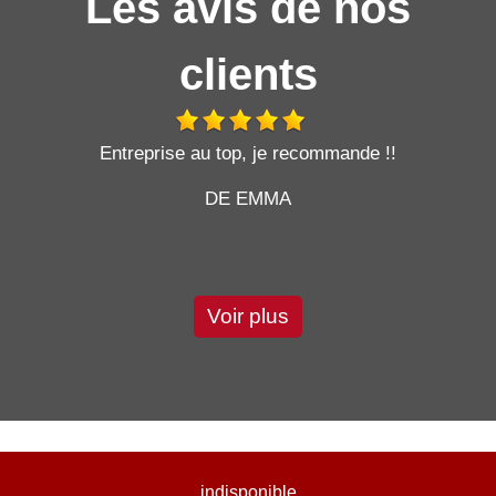
Les avis de nos
clients
t
Entreprise au top, je recommande !!
DE EMMA
Voir plus
indisponible