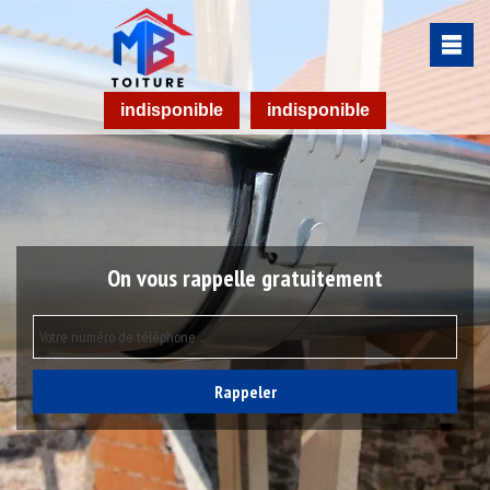
indisponible
indisponible
On vous rappelle gratuitement