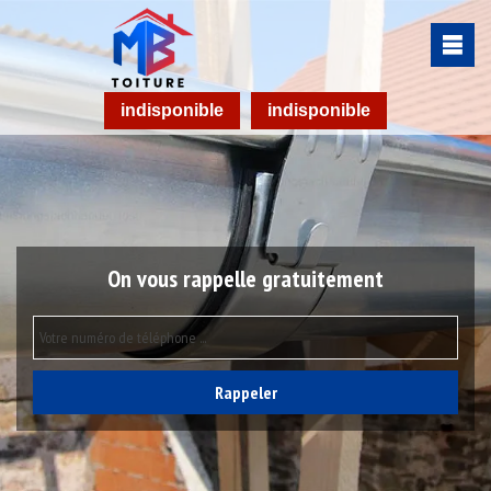
indisponible
indisponible
On vous rappelle gratuitement