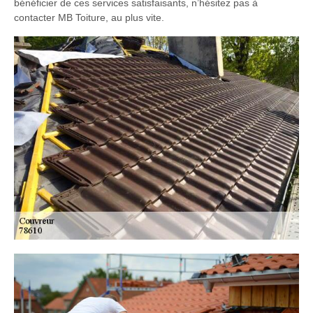
bénéficier de ces services satisfaisants, n’hésitez pas à
contacter MB Toiture, au plus vite.