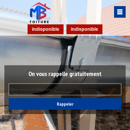
indisponible
indisponible
On vous rappelle gratuitement