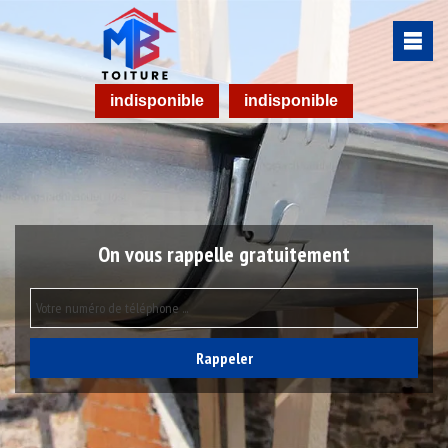
indisponible
indisponible
On vous rappelle gratuitement